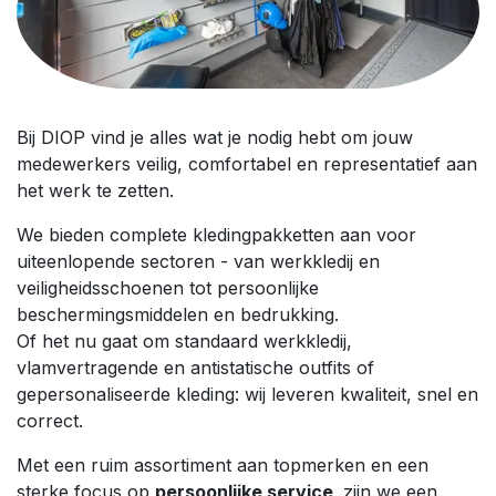
Bij DIOP vind je alles wat je nodig hebt om jouw
medewerkers veilig, comfortabel en representatief aan
het werk te zetten.
We bieden complete kledingpakketten aan voor
uiteenlopende sectoren - van werkkledij en
veiligheidsschoenen tot persoonlijke
beschermingsmiddelen en bedrukking.
Of het nu gaat om standaard werkkledij,
vlamvertragende en antistatische outfits of
gepersonaliseerde kleding: wij leveren kwaliteit, snel en
correct.
Met een ruim assortiment aan topmerken en een
sterke focus op
persoonlijke service,
zijn we een