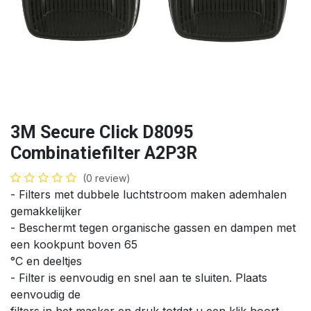
3M Secure Click D8095
Combinatiefilter A2P3R
(0 review)
- Filters met dubbele luchtstroom maken ademhalen
gemakkelijker
- Beschermt tegen organische gassen en dampen met
een kookpunt boven 65
°C en deeltjes
- Filter is eenvoudig en snel aan te sluiten. Plaats
eenvoudig de
filters in het masker en druk totdat u een klik hoort