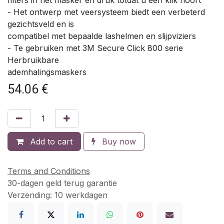
- Het ontwerp met veersysteem biedt een verbeterd
gezichtsveld en is
compatibel met bepaalde lashelmen en slijpviziers
- Te gebruiken met 3M Secure Click 800 serie
Herbruikbare
ademhalingsmaskers
54.06
€
Add to cart
Buy now
Terms and Conditions
30-dagen geld terug garantie
Verzending: 10 werkdagen