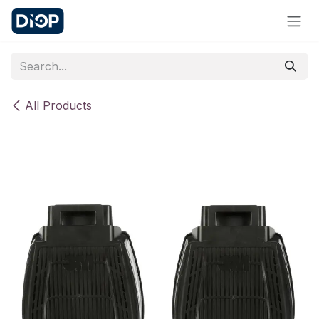
Skip to Content
All Products