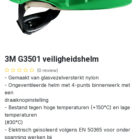
3M G3501 veiligheidshelm
(0 review)
- Gemaakt van glasvezelversterkt nylon
- Ongeventileerde helm met 4-punts binnenwerk met
een
draaiknopinstelling
- Bestand tegen hoge temperaturen (+150°C) en lage
temperaturen
(#30°C)
- Elektrisch geïsoleerd volgens EN 50365 voor onder
spanning werken bij