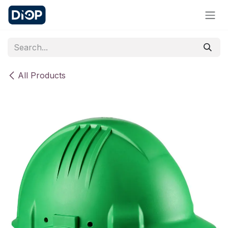
Skip to Content
All Products