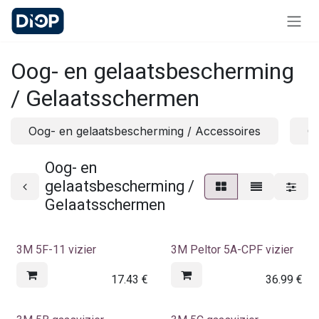
Skip to Content
Oog- en gelaatsbescherming
/ Gelaatsschermen
Oog- en gelaatsbescherming / Accessoires
Oo
Oog- en
gelaatsbescherming /
Gelaatsschermen
3M 5F-11 vizier
3M Peltor 5A-CPF vizier
17.43
€
36.99
€