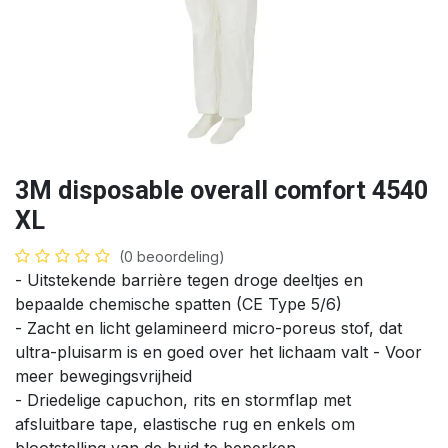
3M disposable overall comfort 4540
XL
(0 beoordeling)
- Uitstekende barrière tegen droge deeltjes en
bepaalde chemische spatten (CE Type 5/6)
- Zacht en licht gelamineerd micro-poreus stof, dat
ultra-pluisarm is en goed over het lichaam valt - Voor
meer bewegingsvrijheid
- Driedelige capuchon, rits en stormflap met
afsluitbare tape, elastische rug en enkels om
blootstelling van de huid te beperken