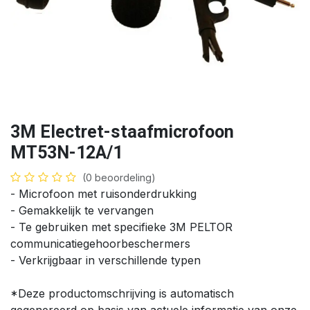
3M Electret-staafmicrofoon
MT53N-12A/1
(0 beoordeling)
- Microfoon met ruisonderdrukking
- Gemakkelijk te vervangen
- Te gebruiken met specifieke 3M PELTOR
communicatiegehoorbeschermers
- Verkrijgbaar in verschillende typen
*Deze productomschrijving is automatisch
gegenereerd op basis van actuele informatie van onze