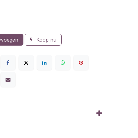
evoegen
Koop nu