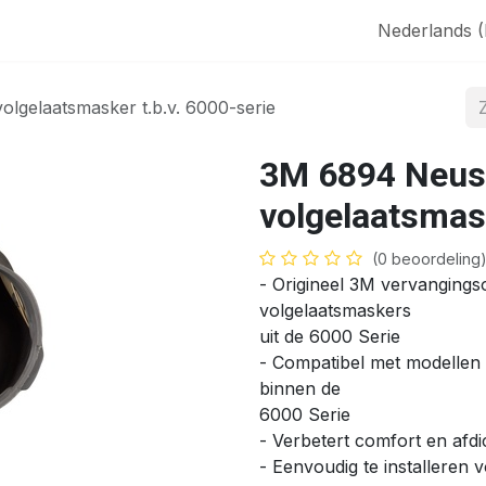
aak
SHOP
Nederlands 
lgelaatsmasker t.b.v. 6000-serie
3M 6894 Neus
volgelaatsmask
(0 beoordeling
- Origineel 3M vervangings
volgelaatsmaskers
uit de 6000 Serie
- Compatibel met modellen
binnen de
6000 Serie
- Verbetert comfort en afd
- Eenvoudig te installeren