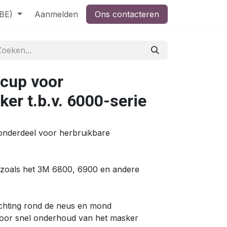
(BE)
Aanmelden
Ons contacteren
cup voor
er t.b.v. 6000-serie
)
onderdeel voor herbruikbare
 zoals het 3M 6800, 6900 en andere
ichting rond de neus en mond
 voor snel onderhoud van het masker