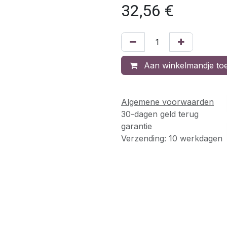
32,56
€
Aan winkelmandje to
Algemene voorwaarden
30-dagen geld terug
garantie
Verzending: 10 werkdagen