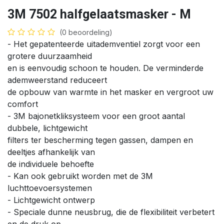
3M 7502 halfgelaatsmasker - M
(0 beoordeling)
- Het gepatenteerde uitademventiel zorgt voor een
grotere duurzaamheid
en is eenvoudig schoon te houden. De verminderde
ademweerstand reduceert
de opbouw van warmte in het masker en vergroot uw
comfort
- 3M bajonetkliksysteem voor een groot aantal
dubbele, lichtgewicht
filters ter bescherming tegen gassen, dampen en
deeltjes afhankelijk van
de individuele behoefte
- Kan ook gebruikt worden met de 3M
luchttoevoersystemen
- Lichtgewicht ontwerp
- Speciale dunne neusbrug, die de flexibiliteit verbetert
en de druk op