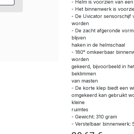
- Helm is voorzien van een
- Het binnenwerk is voorzi
- De Uvicator sensorschijf
worden
- De zacht afgeronde vorm
blijven
haken in de helmschaal
- 180° omkeerbaar binnenwe
worden
gekeerd, bijvoorbeeld in he
beklimmen
van masten
- De korte klep biedt een 
omgekeerd kan gebruikt wor
kleine
ruimtes
- Gewicht: 310 gram
- Verstelbaar binnenwerk: 