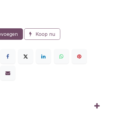
evoegen
Koop nu