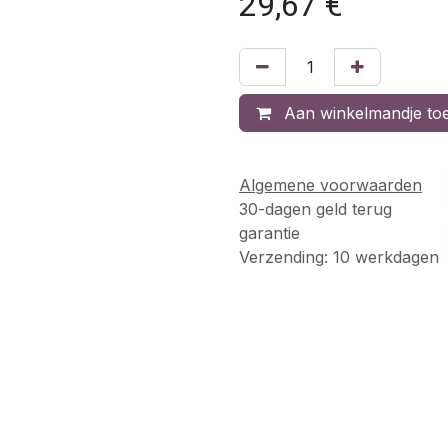
29,67
€
Aan winkelmandje to
Algemene voorwaarden
30-dagen geld terug
garantie
Verzending: 10 werkdagen