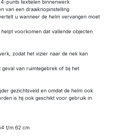
 4-punts textielen binnenwerk
en van een draaiknopinstelling
 vertelt u wanneer de helm vervangen moet
 helpt voorkomen dat vallende objecten
rk, zodat het vizier naar de nek kan
t geval van ruimtegebrek of bij het
wijder gezichtsveld en omdat de helm ook
den is hij ook geschikt voor gebruik in
54 t/m 62 cm