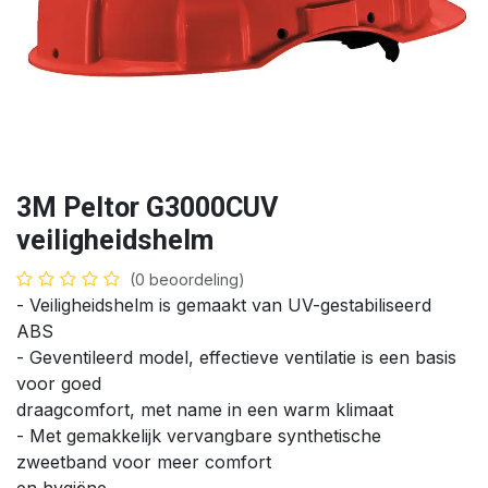
3M Peltor G3000CUV
veiligheidshelm
(0 beoordeling)
- Veiligheidshelm is gemaakt van UV-gestabiliseerd
ABS
- Geventileerd model, effectieve ventilatie is een basis
voor goed
draagcomfort, met name in een warm klimaat
- Met gemakkelijk vervangbare synthetische
zweetband voor meer comfort
en hygiëne