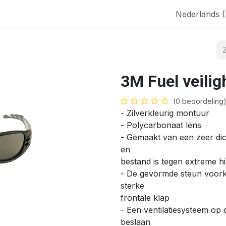
aak
SHOP
Nederlands 
3M Fuel veilig
(0 beoordeling
- Zilverkleurig montuur
- Polycarbonaat lens
- Gemaakt van een zeer dic
en
bestand is tegen extreme hi
- De gevormde steun voorko
sterke
frontale klap
- Een ventilatiesysteem op
beslaan