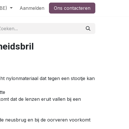
(BE)
Aanmelden
Ons contacteren
heidsbril
)
ht nylonmateriaal dat tegen een stootje kan
tte
mt dat de lenzen eruit vallen bij een
 de neusbrug en bij de oorveren voorkomt