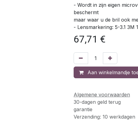
- Wordt in zijn eigen micro
beschermt
maar waar u de bril ook 
- Lensmarkering: 5-3.1 3M 
67,71
€
Aan winkelmandje to
Algemene voorwaarden
30-dagen geld terug
garantie
Verzending: 10 werkdagen