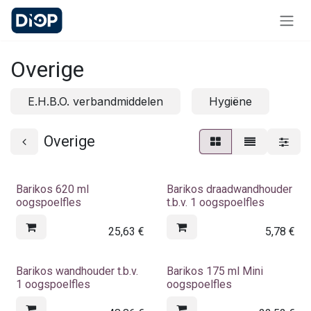
Overslaan naar inhoud
Overige
E.H.B.O. verbandmiddelen
Hygiëne
Overige
Barikos 620 ml
Barikos draadwandhouder
oogspoelfles
t.b.v. 1 oogspoelfles
25,63
€
5,78
€
Barikos wandhouder t.b.v.
Barikos 175 ml Mini
1 oogspoelfles
oogspoelfles